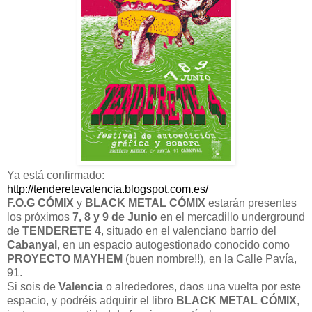
Ya está confirmado:
http://tenderetevalencia.blogspot.com.es/
F.O.G CÓMIX
y
BLACK METAL CÓMIX
estarán presentes
los próximos
7, 8 y 9 de Junio
en el mercadillo underground
de
TENDERETE 4
, situado en el valenciano barrio del
Cabanyal
, en un espacio autogestionado conocido como
PROYECTO MAYHEM
(buen nombre!!), en la Calle Pavía,
91.
Si sois de
Valencia
o alrededores, daos una vuelta por este
espacio, y podréis adquirir el libro
BLACK METAL CÓMIX
,