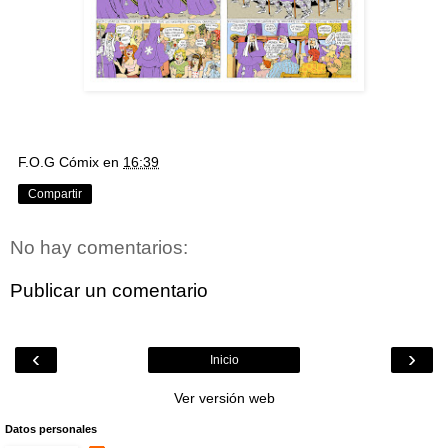
F.O.G Cómix
en
16:39
Compartir
No hay comentarios:
Publicar un comentario
‹
›
Inicio
Ver versión web
Datos personales